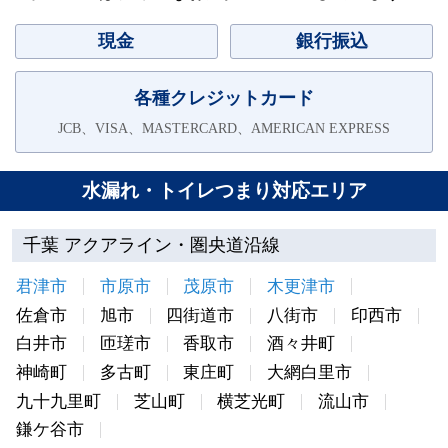
現金
銀行振込
各種クレジットカード
JCB、VISA、MASTERCARD、AMERICAN EXPRESS
水漏れ・トイレつまり対応エリア
千葉 アクアライン・圏央道沿線
君津市
市原市
茂原市
木更津市
佐倉市
旭市
四街道市
八街市
印西市
白井市
匝瑳市
香取市
酒々井町
神崎町
多古町
東庄町
大網白里市
九十九里町
芝山町
横芝光町
流山市
鎌ケ谷市