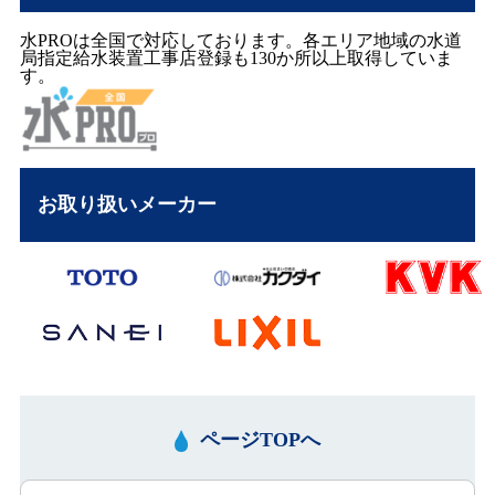
ページTOPへ
Q&A
施工ブログ
会社概要
作業の流れ
弊社の想い